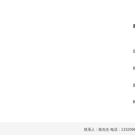
联系人：陈先生 电话：13320965