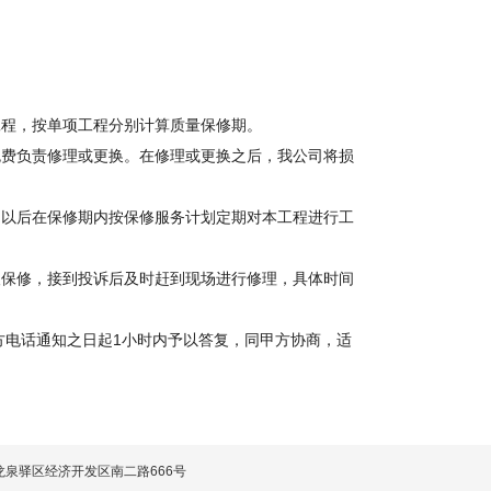
工程，按单项工程分别计算质量保修期。
免费负责修理或更换。在修理或更换之后，我公司将损
，以后在保修期内按保修服务计划定期对本工程进行工
人保修，接到投诉后及时赶到现场进行修理，具体时间
到甲方电话通知之日起1小时内予以答复，同甲方协商，适
：成都市龙泉驿区经济开发区南二路666号