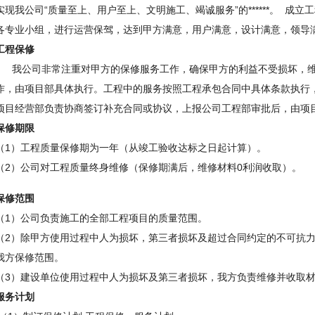
实现我公司“质量至上、用户至上、文明施工、竭诚服务”的******。
成立工
各专业小组，进行运营保驾，
达到甲方满意，用户满意，设计满意，领导
工程保修
我公司非常注重对甲方的保修服务工作，确保甲方的利益不受损坏，维
作，由项目部具体执行。工程中的服务按照工程承包合同中具体条款执行
项目经营部负责协商签订补充合同或协议，上报公司工程部审批后，由项
保修期限
（1）工程质量保修期为一年（从竣工验收达标之日起计算）。
（2）公司对工程质量终身维修（保修期满后，维修材料0利润收取）。
保修范围
（1）公司负责施工的全部工程项目的质量范围。
（2）除甲方使用过程中人为损坏，第三者损坏及超过合同约定的不可抗
我方保修范围。
（3）建设单位使用过程中人为损坏及第三者损坏，我方负责维修并收取
服务计划