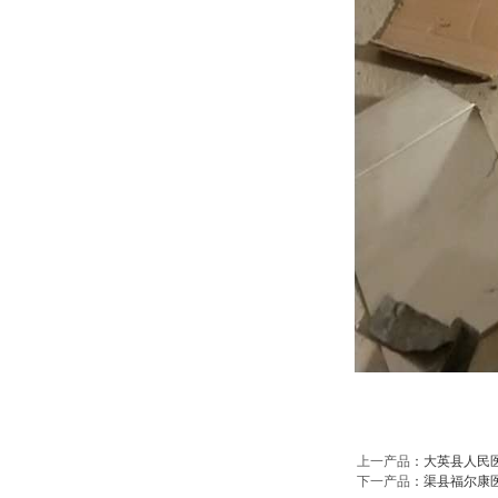
上一产品
：
大英县人民
下一产品
：
渠县福尔康