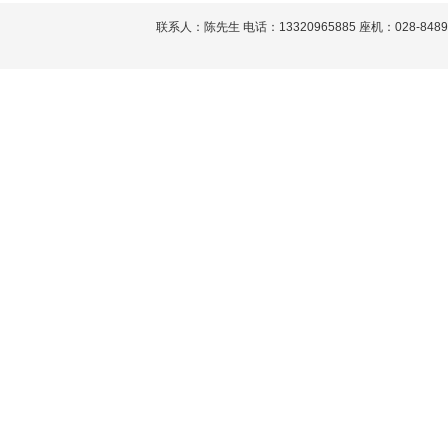
联系人：陈先生 电话：13320965885 座机：028-848