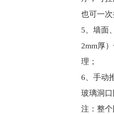
也可一
5、墙面
2mm厚
理；
6、手动
玻璃洞口
注：整个