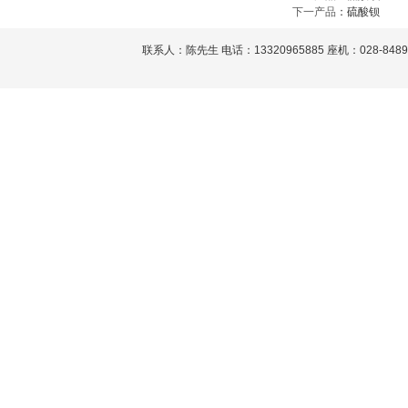
下一产品
：
硫酸钡
联系人：陈先生 电话：13320965885 座机：028-848