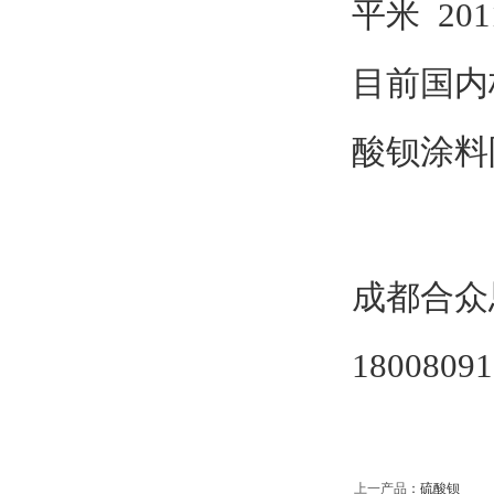
平米 2011
目前国内
酸钡涂料
成都合众
180080
上一产品
：
硫酸钡