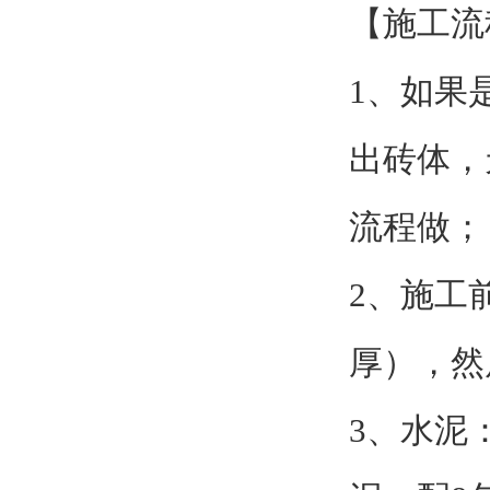
【施工流
1、如果
出砖体，
流程做
2、施工前
厚），然
3、水泥：防