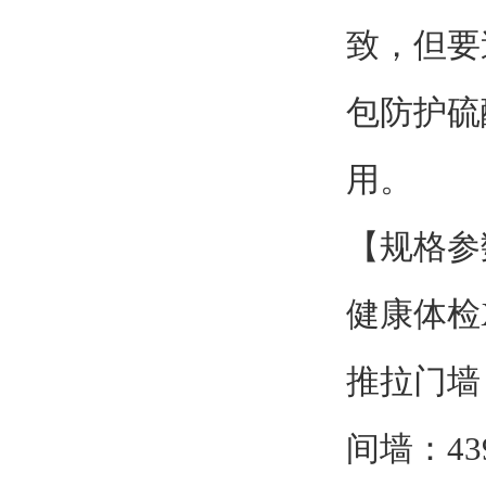
致，但要
包防护硫
用。
【规格参
健康体检
推拉门墙：5
间墙：439